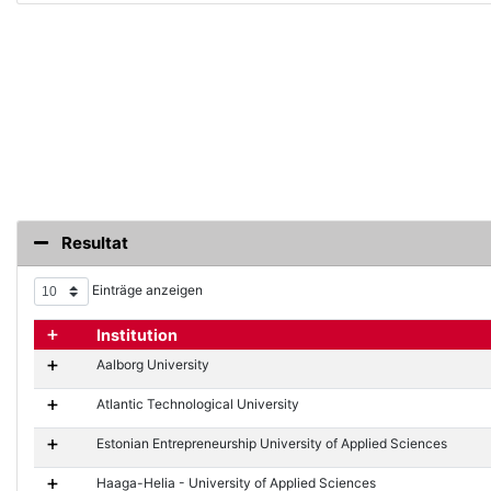
Resultat
Einträge anzeigen
Details anzeigen / Details verbergen
Institution
Aalborg University
Atlantic Technological University
Estonian Entrepreneurship University of Applied Sciences
Haaga-Helia - University of Applied Sciences