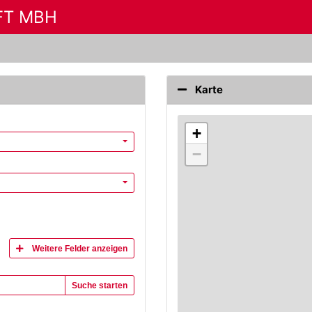
FT MBH
Karte
+
−
Weitere Felder anzeigen
Suche starten