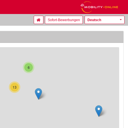
Sofort-Bewerbungen
Deutsch
6
13