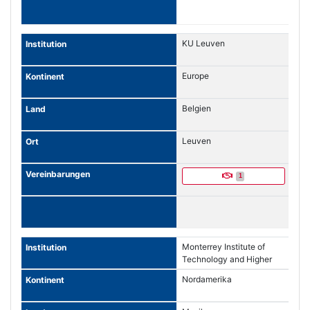
KU Leuven
Europe
Belgien
Leuven
1
Monterrey Institute of
Technology and Higher
Education
Nordamerika