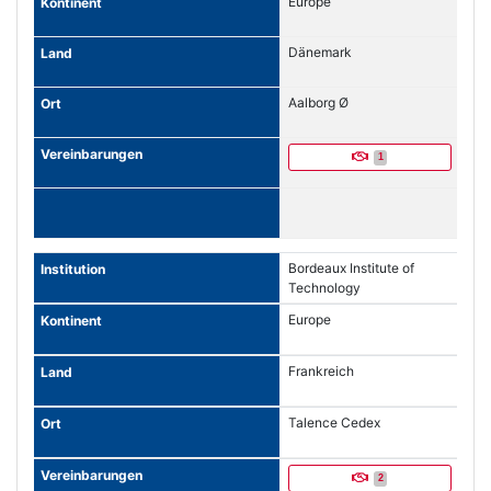
Europe
Dänemark
Aalborg Ø
1
Bordeaux Institute of
Technology
Europe
Frankreich
Talence Cedex
2