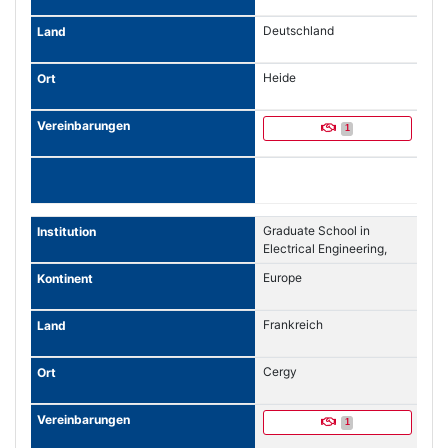
Deutschland
Heide
1
Graduate School in
Electrical Engineering,
Computer Science and
Europe
Communications
Networks
Frankreich
Cergy
1