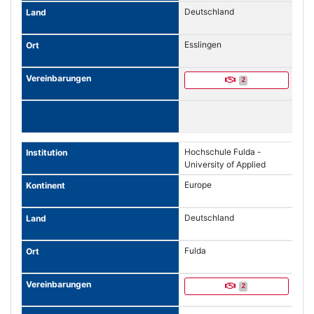
Deutschland
Esslingen
2
Hochschule Fulda -
University of Applied
Sciences
Europe
Deutschland
Fulda
2