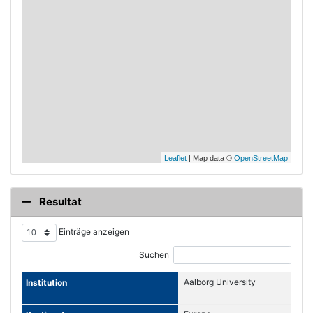
Leaflet
| Map data ©
OpenStreetMap
Resultat
Einträge anzeigen
Suchen
Aalborg University