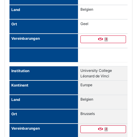
Belgien
Geel
3
University College
Léonard de Vinci
Europe
Belgien
Brussels
2