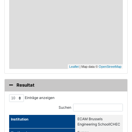
Leaflet
| Map data ©
OpenStreetMap
Resultat
Einträge anzeigen
Suchen
ECAM Brussels
Engineering SchoolICHEC
Brussels Management