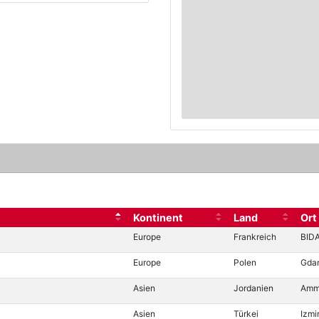
Kontinent
Land
Ort
Europe
Frankreich
BID
Europe
Polen
Gda
Asien
Jordanien
Amm
Asien
Türkei
Izmi