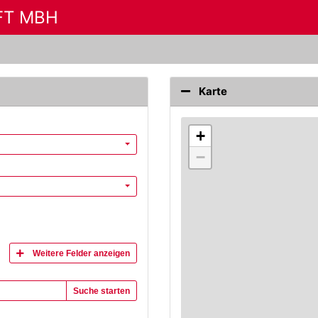
FT MBH
Karte
+
−
Weitere Felder anzeigen
Suche starten