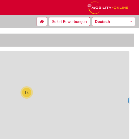
Sofort-Bewerbungen
Deutsch
14