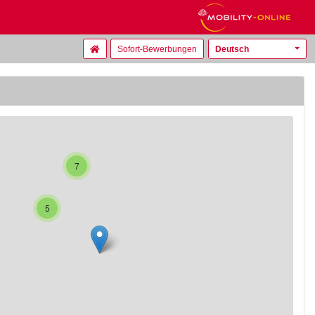
Sofort-Bewerbungen
Deutsch
7
5