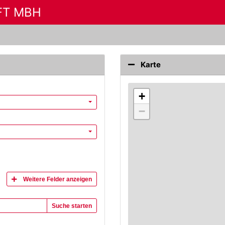
FT MBH
Karte
+
−
Weitere Felder anzeigen
Suche starten