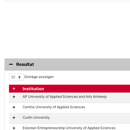
Resultat
Einträge anzeigen
Details anzeigen / Details verbergen
Institution
AP University of Applied Sciences and Arts Antwerp
Centria University of Applied Sciences
Curtin University
Estonian Entrepreneurship University of Applied Sciences